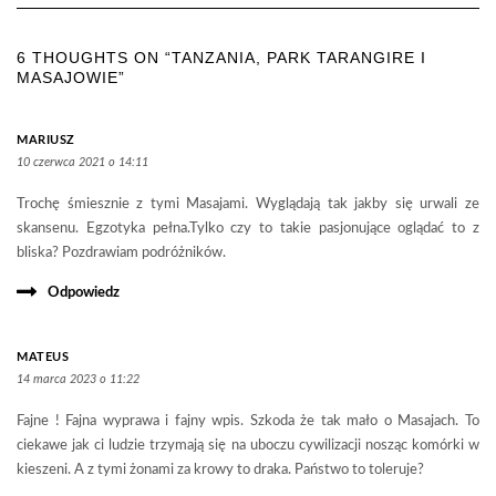
6 THOUGHTS ON “TANZANIA, PARK TARANGIRE I
MASAJOWIE”
MARIUSZ
10 czerwca 2021 o 14:11
Trochę śmiesznie z tymi Masajami. Wyglądają tak jakby się urwali ze
skansenu. Egzotyka pełna.Tylko czy to takie pasjonujące oglądać to z
bliska? Pozdrawiam podróżników.
Odpowiedz
MATEUS
14 marca 2023 o 11:22
Fajne ! Fajna wyprawa i fajny wpis. Szkoda że tak mało o Masajach. To
ciekawe jak ci ludzie trzymają się na uboczu cywilizacji nosząc komórki w
kieszeni. A z tymi żonami za krowy to draka. Państwo to toleruje?