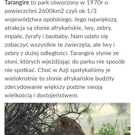
Tarangire
to park utworzony w 1970r o
powierzchni 2600km2 czyli ok 1/3
województwa opolskiego. Jego największą
atrakcja są słonie afrykańskie, lwy, zebry,
impale, żyrafy i baobaby. Nam udało się
zobaczyć wszystkie te zwierzęta, ale lwy i
zebry z dużej odległości. Tarangire słynie ze
słoni, których wjeżdżając do parku nie sposób
nie spotkać. Choć w Azji spotykaliśmy je
wielokrotnie to słonie afrykańskie budziły
zdecydowanie większy podziw swoją
wielkością i dostojeństwem.