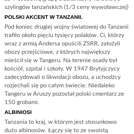
szylingów tanzańskich (1/3 ceny wywoławczej)
POLSKI AKCENT W TANZANII.
Pod koniec drugiej wojny światowej do Tanzanii
trafiło około pięciu tysięcy polaków. Ci, którzy
wraz z armią Andersa opuścili ZSRR, założyli
obozy przejściowe, z których największy
mieścił się w Tangeru. Na terenie osady był
kościół, szpital i szkoły. W 1947 Brytyjczycy
zadecydowali o likwidacji obozu, a uchodźcy
rozjechali się po całym świecie. Niedaleko
Tangeru w Aruszy pozostał polski cmentarz ze
150 grobami.
ALBINIOSI
Tanzania to kraj, w którym jest stosunkowo
dużo albinosów. Łączy się to ze swoistą