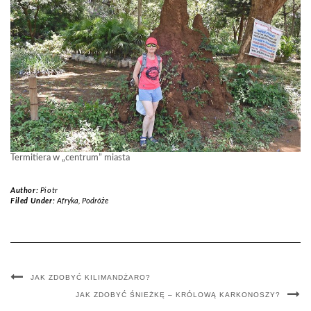
Termitiera w „centrum” miasta
Author:
Piotr
Filed Under:
Afryka
,
Podróże
JAK ZDOBYĆ KILIMANDŻARO?
JAK ZDOBYĆ ŚNIEŻKĘ – KRÓLOWĄ KARKONOSZY?