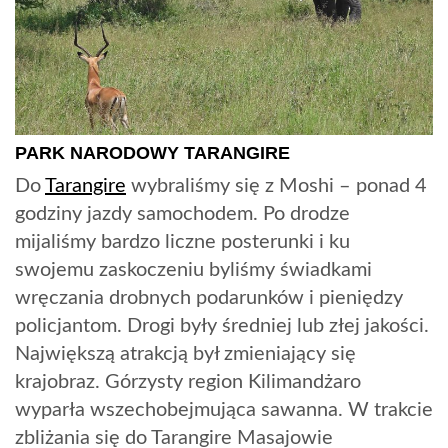
PARK NARODOWY TARANGIRE
Do
Tarangire
wybraliśmy się z Moshi – ponad 4
godziny jazdy samochodem. Po drodze
mijaliśmy bardzo liczne posterunki i ku
swojemu zaskoczeniu byliśmy świadkami
wręczania drobnych podarunków i pieniędzy
policjantom. Drogi były średniej lub złej jakości.
Największą atrakcją był zmieniający się
krajobraz. Górzysty region Kilimandżaro
wyparła wszechobejmująca sawanna. W trakcie
zbliżania się do Tarangire Masajowie