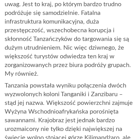
uwag. Jest to kraj, po którym bardzo trudno
podróżuje się samodzielnie. Fatalna
infrastruktura komunikacyjna, duża
przestępczość, wszechobecna korupcja i
skłonność Tanzańczyków do targowania się są
dużym utrudnieniem. Nic więc dziwnego, że
większość turystów odwiedza ten kraj w
zorganizowanych przez biura podróży grupach.
My również.
Tanzania powstała wyniku połączenia dwóch
wyzwolonych koloni Tanganiki i Zanzibaru –
stąd jej nazwa
.
Większość powierzchni zajmuje
Wyżyna Wschodnioafrykańska porośnięta
sawannami. Krajobraz jest jednak bardzo
urozmaicony nie tylko dzięki największej na
świecie wolno stojącej górze Kilimandżaro, ale