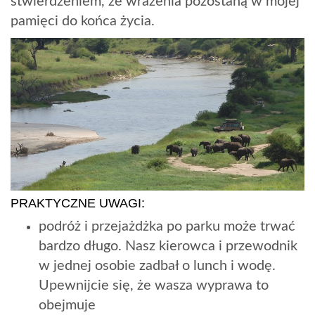
stwierdzeniem, że wrażenia pozostaną w mojej
pamięci do końca życia.
PRAKTYCZNE UWAGI:
podróż i przejażdżka po parku może trwać
bardzo długo. Nasz kierowca i przewodnik
w jednej osobie zadbał o lunch i wodę.
Upewnijcie się, że wasza wyprawa to
obejmuje