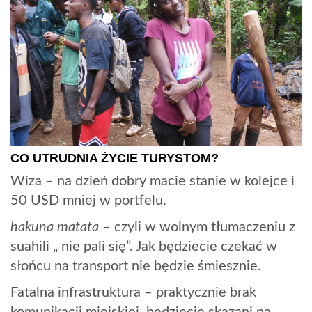
CO UTRUDNIA ŻYCIE TURYSTOM?
Wiza – na dzień dobry macie stanie w kolejce i
50 USD mniej w portfelu.
hakuna matata
– czyli w wolnym tłumaczeniu z
suahili „ nie pali się”. Jak będziecie czekać w
słońcu na transport nie będzie śmiesznie.
Fatalna infrastruktura – praktycznie brak
komunikacji miejskiej, będziecie skazani na