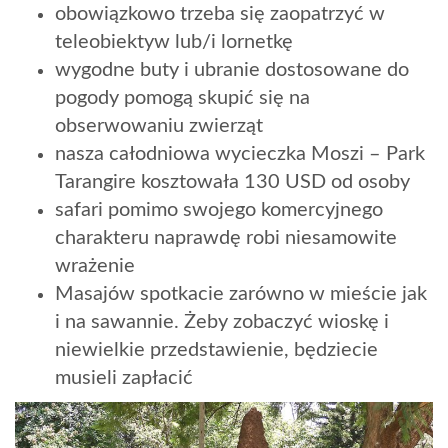
obowiązkowo trzeba się zaopatrzyć w
teleobiektyw lub/i lornetkę
wygodne buty i ubranie dostosowane do
pogody pomogą skupić się na
obserwowaniu zwierząt
nasza całodniowa wycieczka Moszi – Park
Tarangire kosztowała 130 USD od osoby
safari pomimo swojego komercyjnego
charakteru naprawdę robi niesamowite
wrażenie
Masajów spotkacie zarówno w mieście jak
i na sawannie. Żeby zobaczyć wioskę i
niewielkie przedstawienie, będziecie
musieli zapłacić