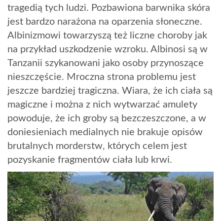
tragedią tych ludzi. Pozbawiona barwnika skóra
jest bardzo narażona na oparzenia słoneczne.
Albinizmowi towarzyszą też liczne choroby jak
na przykład uszkodzenie wzroku. Albinosi są w
Tanzanii szykanowani jako osoby przynoszące
nieszczęście. Mroczna strona problemu jest
jeszcze bardziej tragiczna. Wiara, że ich ciała są
magiczne i można z nich wytwarzać amulety
powoduje, że ich groby są bezczeszczone, a w
doniesieniach medialnych nie brakuje opisów
brutalnych morderstw, których celem jest
pozyskanie fragmentów ciała lub krwi.