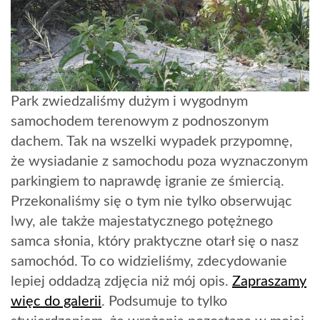
Park zwiedzaliśmy dużym i wygodnym
samochodem terenowym z podnoszonym
dachem. Tak na wszelki wypadek przypomnę,
że wysiadanie z samochodu poza wyznaczonym
parkingiem to naprawdę igranie ze śmiercią.
Przekonaliśmy się o tym nie tylko obserwując
lwy, ale także majestatycznego potężnego
samca słonia, który praktyczne otarł się o nasz
samochód. To co widzieliśmy, zdecydowanie
lepiej oddadzą zdjęcia niż mój opis.
Zapraszamy
więc do galerii
. Podsumuje to tylko