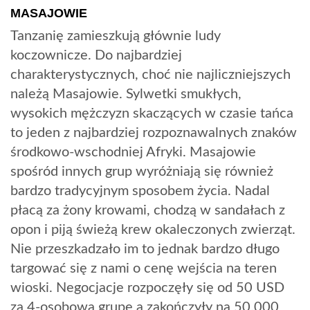
MASAJOWIE
Tanzanię zamieszkują głównie ludy
koczownicze. Do najbardziej
charakterystycznych, choć nie najliczniejszych
należą Masajowie. Sylwetki smukłych,
wysokich mężczyzn skaczących w czasie tańca
to jeden z najbardziej rozpoznawalnych znaków
środkowo-wschodniej Afryki. Masajowie
spośród innych grup wyróżniają się również
bardzo tradycyjnym sposobem życia. Nadal
płacą za żony krowami, chodzą w sandałach z
opon i piją świeżą krew okaleczonych zwierząt.
Nie przeszkadzało im to jednak bardzo długo
targować się z nami o cenę wejścia na teren
wioski. Negocjacje rozpoczęły się od 50 USD
za 4-osobową grupę a zakończyły na 50.000