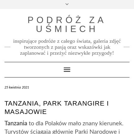
Skip
Toggle
to
header
content
PODRÓŻ ZA
UŚMIECH
inspirujące podróże z całego świata, galeria zdjęć
tworzonych z pasją oraz wskazówki jak
zaplanować i przeżyć niezwykłe przygody!
Toggle Navigation
25 kwietnia 2021
TANZANIA, PARK TARANGIRE I
MASAJOWIE
Tanzania
to dla Polaków mało znany kierunek.
Turystów ściągają głównie Parki Narodowe i