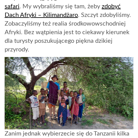
safari
. My wybraliśmy się tam, żeby
zdobyć
Dach Afryki – Kilimandżaro
. Szczyt zdobyliśmy.
Zobaczyliśmy też realia środkowowschodniej
Afryki. Bez wątpienia jest to ciekawy kierunek
dla turysty poszukującego piękna dzikiej
przyrody.
Zanim jednak wybierzecie się do Tanzanii kilka