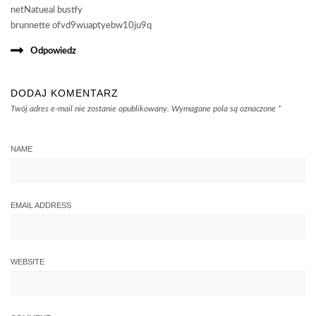
netNatueal bustfy
brunnette ofvd9wuaptyebw10ju9q
Odpowiedz
DODAJ KOMENTARZ
Twój adres e-mail nie zostanie opublikowany.
Wymagane pola są oznaczone
*
NAME
EMAIL ADDRESS
WEBSITE