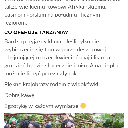
także wielkiemu Rowowi Afrykańskiemu,
pasmom górskim na południu i licznym
jeziorom.
CO OFERUJE TANZANIA?
Bardzo przyjazny klimat. Jeśli tylko nie
wybierzecie się tam w porze deszczowej
obejmującej marzec-kwiecień-maj i listopad-
grudzień będzie słonecznie i miło. A na ciepło
możecie liczyć przez cały rok.
Piękne krajobrazy rodem z widokówki.
Dobrą kawę
Egzotykę w każdym wymiarze