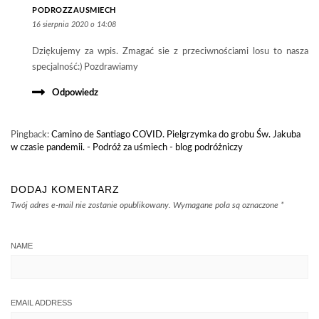
PODROZZAUSMIECH
16 sierpnia 2020 o 14:08
Dziękujemy za wpis. Zmagać sie z przeciwnościami losu to nasza
specjalność:) Pozdrawiamy
Odpowiedz
Pingback:
Camino de Santiago COVID. Pielgrzymka do grobu Św. Jakuba
w czasie pandemii. - Podróż za uśmiech - blog podróżniczy
DODAJ KOMENTARZ
Twój adres e-mail nie zostanie opublikowany.
Wymagane pola są oznaczone
*
NAME
EMAIL ADDRESS