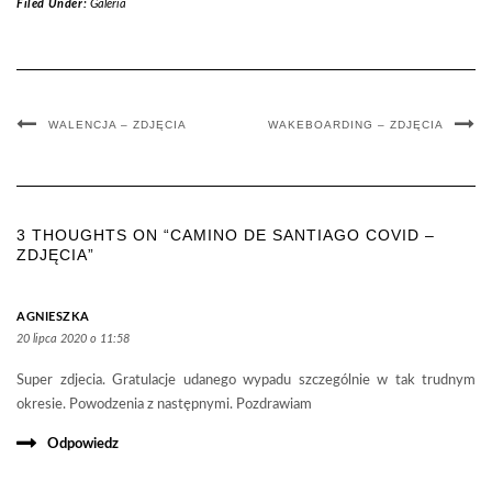
Filed Under:
Galeria
WALENCJA – ZDJĘCIA
WAKEBOARDING – ZDJĘCIA
3 THOUGHTS ON “CAMINO DE SANTIAGO COVID –
ZDJĘCIA”
AGNIESZKA
20 lipca 2020 o 11:58
Super zdjecia. Gratulacje udanego wypadu szczególnie w tak trudnym
okresie. Powodzenia z następnymi. Pozdrawiam
Odpowiedz