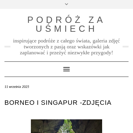
Skip
Toggle
to
header
content
PODRÓŻ ZA
UŚMIECH
inspirujące podróże z całego świata, galeria zdjęć
tworzonych z pasją oraz wskazówki jak
zaplanować i przeżyć niezwykłe przygody!
Toggle Navigation
11 września 2025
BORNEO I SINGAPUR -ZDJĘCIA