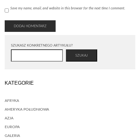
Save my name, email, and website in this browser for the next time I comment.
SZUKASZ KONKRETNEGO ARTYKUŁU?
SZUKAJ
KATEGORIE
AFRYKA
AMERYKA POŁUDNIOWA
AZJA
EUROPA
GALERIA