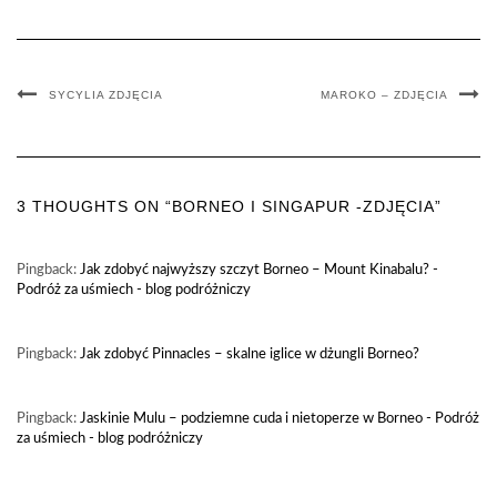
SYCYLIA ZDJĘCIA
MAROKO – ZDJĘCIA
3 THOUGHTS ON “BORNEO I SINGAPUR -ZDJĘCIA”
Pingback:
Jak zdobyć najwyższy szczyt Borneo – Mount Kinabalu? -
Podróż za uśmiech - blog podróżniczy
Pingback:
Jak zdobyć Pinnacles – skalne iglice w dżungli Borneo?
Pingback:
Jaskinie Mulu – podziemne cuda i nietoperze w Borneo - Podróż
za uśmiech - blog podróżniczy